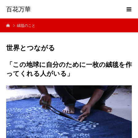
百花万華
絨毯のこと
世界とつながる
「この地球に自分のために一枚の絨毯を作
ってくれる人がいる」