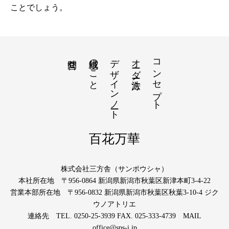
ことでしょう。
絨毯のこと
デザインノート
オーダー方法
コンセプト
問合せ
百花万華
株式会社三方舎（サンポウシャ）
本社所在地 〒956-0864 新潟県新潟市秋葉区新津本町3-4-22
営業本部所在地 〒956-0832 新潟県新潟市秋葉区秋葉3-10-4 ジク
ウノアトリエ
連絡先 TEL. 0250-25-3939 FAX. 025-333-4739 MAIL
office@sps-i.jp