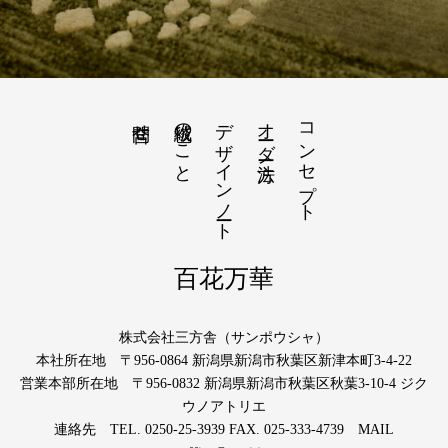
絨毯のこと
デザインノート
オーダー方法
コンセプト
問合せ
百花万華
株式会社三方舎（サンポウシャ）
本社所在地 〒956-0864 新潟県新潟市秋葉区新津本町3-4-22
営業本部所在地 〒956-0832 新潟県新潟市秋葉区秋葉3-10-4 ジク
ウノアトリエ
連絡先 TEL. 0250-25-3939 FAX. 025-333-4739 MAIL