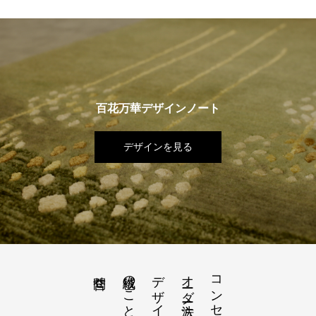
百花万華デザインノート
デザインを見る
絨毯のこと
デザインノート
オーダー方法
コンセプト
問合せ