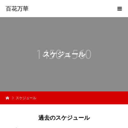
百花万華
ス
ケ
ジ
ュ
ー
ル
スケジュール
過去のスケジュール