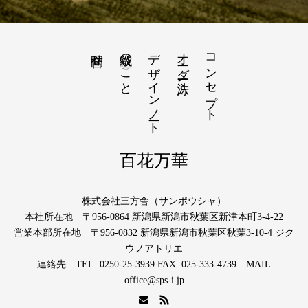
絨毯のこと
デザインノート
オーダー方法
コンセプト
問合せ
百花万華
株式会社三方舎（サンポウシャ）
本社所在地 〒956-0864 新潟県新潟市秋葉区新津本町3-4-22
営業本部所在地 〒956-0832 新潟県新潟市秋葉区秋葉3-10-4 ジク
ウノアトリエ
連絡先 TEL. 0250-25-3939 FAX. 025-333-4739 MAIL
office@sps-i.jp